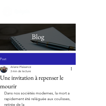
Blog
Post
Ariane Plaisance
3 min de lecture
Une invitation à repenser le
mourir
Dans nos sociétés modernes, la mort a 
rapidement été reléguée aux coulisses, 
retirée de la 