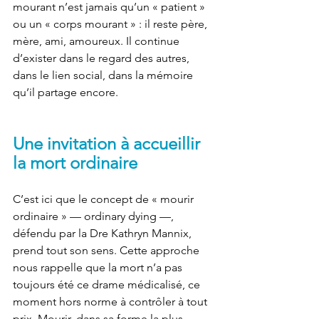
mourant n’est jamais qu’un « patient » 
ou un « corps mourant » : il reste père, 
mère, ami, amoureux. Il continue 
d’exister dans le regard des autres, 
dans le lien social, dans la mémoire 
qu’il partage encore.
Une invitation à accueillir 
la mort ordinaire
C’est ici que le concept de « mourir 
ordinaire » — ordinary dying —, 
défendu par la Dre Kathryn Mannix, 
prend tout son sens. Cette approche 
nous rappelle que la mort n’a pas 
toujours été ce drame médicalisé, ce 
moment hors norme à contrôler à tout 
prix. Mourir, dans sa forme la plus 