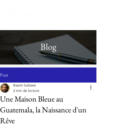
Blog
Post
Basim Saibawi
2 min de lecture
Une Maison Bleue au
Guatemala, la Naissance d'un
Rêve