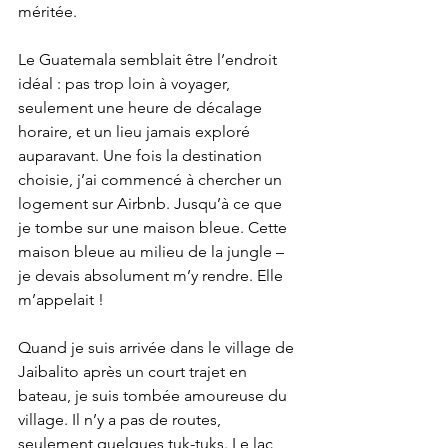
méritée.
Le Guatemala semblait être l’endroit 
idéal : pas trop loin à voyager, 
seulement une heure de décalage 
horaire, et un lieu jamais exploré 
auparavant. Une fois la destination 
choisie, j’ai commencé à chercher un 
logement sur Airbnb. Jusqu’à ce que 
je tombe sur une maison bleue. Cette 
maison bleue au milieu de la jungle – 
je devais absolument m’y rendre. Elle 
m’appelait !
Quand je suis arrivée dans le village de 
Jaibalito après un court trajet en 
bateau, je suis tombée amoureuse du 
village. Il n’y a pas de routes, 
seulement quelques tuk-tuks. Le lac 