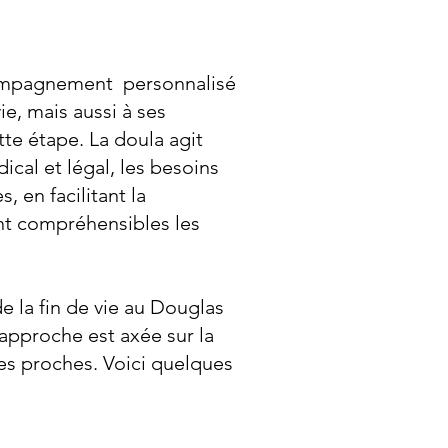
ccompagnement personnalisé
e, mais aussi à ses
te étape. La doula agit
al et légal, les besoins
, en facilitant la
ant compréhensibles les
e la fin de vie au Douglas
approche est axée sur la
es proches. Voici quelques