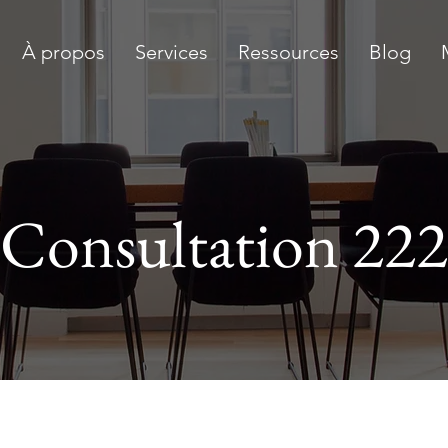
À propos
Services
Ressources
Blog
Consultation 222