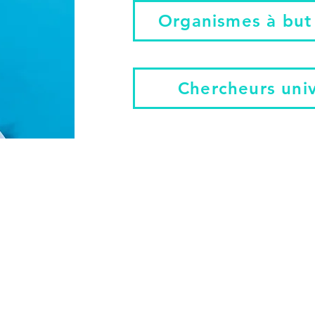
Organismes à but 
Chercheurs univ
Réservez une consultation gratuite