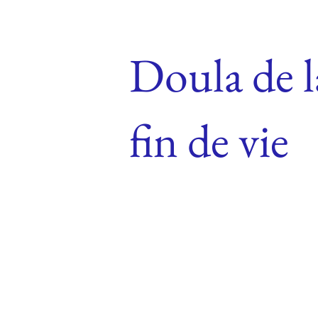
Doula de l
fin de vie