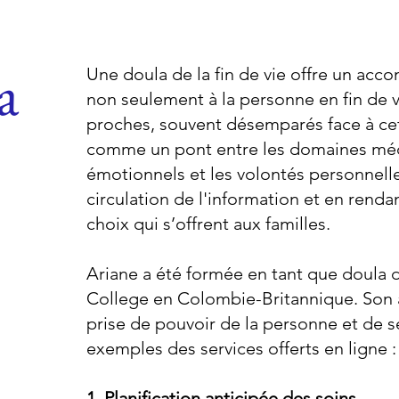
a
Une doula de la fin de vie offre un a
non seulement à la personne en fin de vi
proches, souvent désemparés face à cet
comme un pont entre les domaines médic
émotionnels et les volontés personnelles
circulation de l'information et en rend
choix qui s’offrent aux familles.
Ariane a été formée en tant que doula d
College en Colombie-Britannique. Son 
prise de pouvoir de la personne et de s
exemples des services offerts en ligne :
1. Planification anticipée des soins