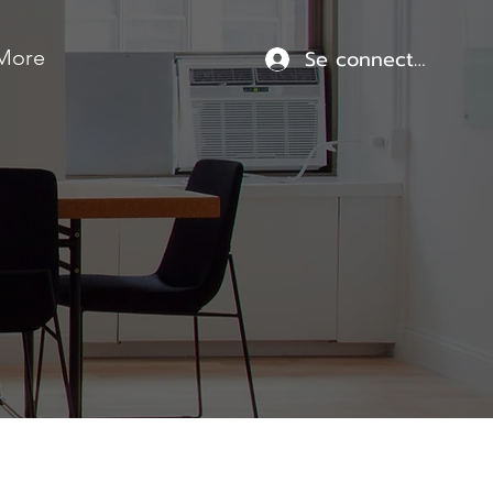
Se connecter
More