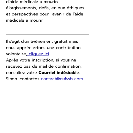
d’aide médicale à mourir: 
élargissements, défis, enjeux éthiques 
et perspectives pour l’avenir de l’aide 
médicale à mourir
Il s'agit d'un événement gratuit mais 
nous apprécierions une contribution 
volontaire,
 cliquez ici
.
Après votre inscription, si vous ne 
recevez pas de mail de confirmation, 
consultez votre 
Courriel indésirabl
e. 
Sinon, contactez 
contact@qulysis.com
pour obtenir le lien Zoom.
Partager cet événement