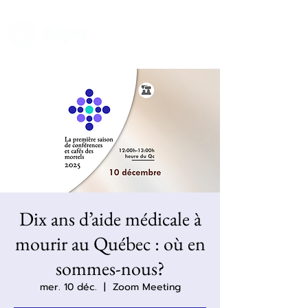
Dix ans d’aide médicale à
mourir au Québec : où en
sommes-nous?
mer. 10 déc.
  |  
Zoom Meeting