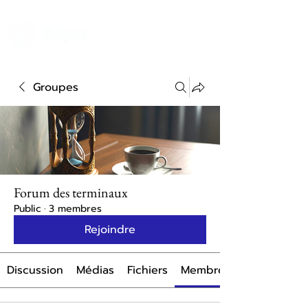
Groupes
Forum des terminaux
Public
·
3 membres
Rejoindre
Discussion
Médias
Fichiers
Membres