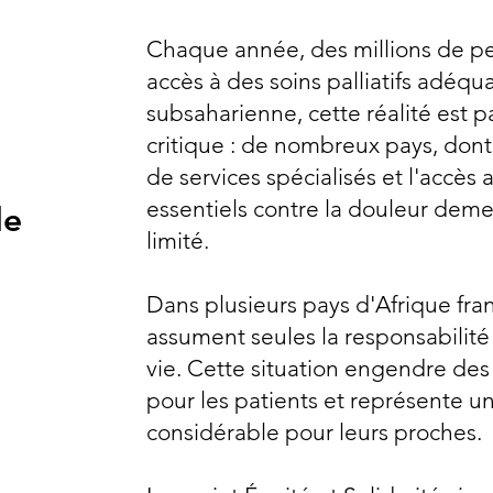
Chaque année, des millions de p
accès à des soins palliatifs adéqu
subsaharienne, cette réalité est p
critique : de nombreux pays, don
de services spécialisés et l'accè
essentiels contre la douleur de
le
limité.
Dans plusieurs pays d'Afrique fra
assument seules la responsabilité 
vie. Cette situation engendre des
pour les patients et représente u
considérable pour leurs proches.