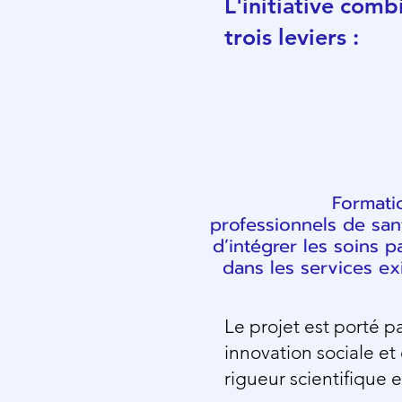
L'initiative comb
trois leviers :
Formati
professionnels de san
d’intégrer les soins pal
dans les services ex
Le projet est porté p
innovation sociale et
rigueur scientifique e