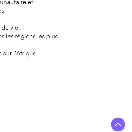
unautaire et
s.
 de vie;
s les régions les plus
pour l'Afrique