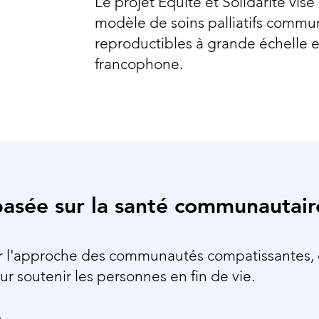
Le projet Équité et Solidarité vis
modèle de soins palliatifs commu
reproductibles à grande échelle 
francophone.
basée sur la santé communautair
ur l'approche des communautés compatissantes, q
ur soutenir les personnes en fin de vie.