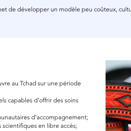
et de développer un modèle peu coûteux, cult
uvre au Tchad sur une période
s capables d'offrir des soins
munautaires d'accompagnement;
scientifiques en libre accès;