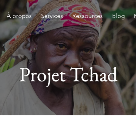
À propos
Services
Ressources
Blog
Projet Tchad