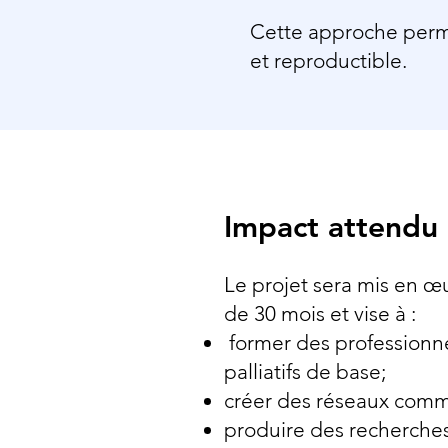
Cette approche perm
et reproductible.
Impact attendu
Le projet sera mis en œ
de 30 mois et vise à :
former des professionnel
palliatifs de base;
créer des réseaux com
produire des recherches 