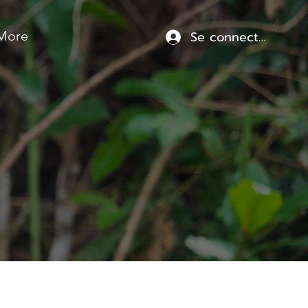
Se connecter
More