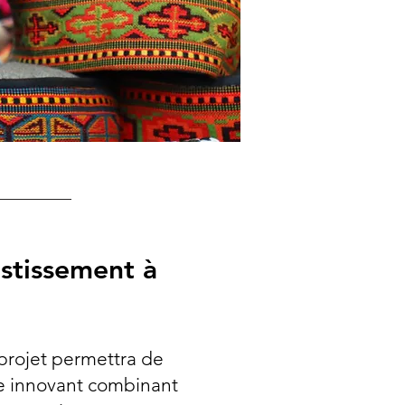
stissement à
projet permettra de
e innovant combinant