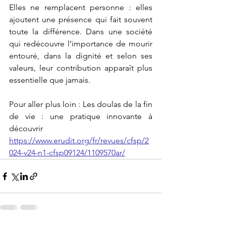
Elles ne remplacent personne : elles 
ajoutent une présence qui fait souvent 
toute la différence. Dans une société 
qui redécouvre l’importance de mourir 
entouré, dans la dignité et selon ses 
valeurs, leur contribution apparaît plus 
essentielle que jamais.
Pour aller plus loin : Les doulas de la fin 
de vie : une pratique innovante à 
découvrir  
https://www.erudit.org/fr/revues/cfsp/2
024-v24-n1-cfsp09124/1109570ar/