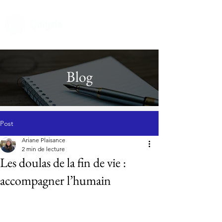
Blog
Post
Ariane Plaisance
2 min de lecture
Les doulas de la fin de vie :
accompagner l’humain