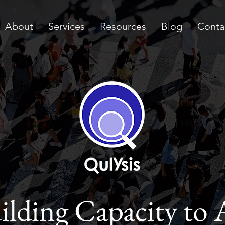
About
Services
Resources
Blog
Conta
ilding Capacity to 