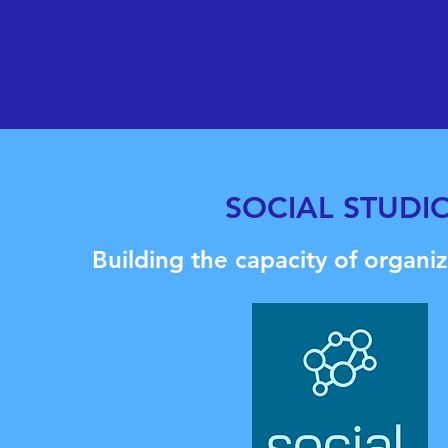
SOCIAL STUDI
Building the capacity of organiz