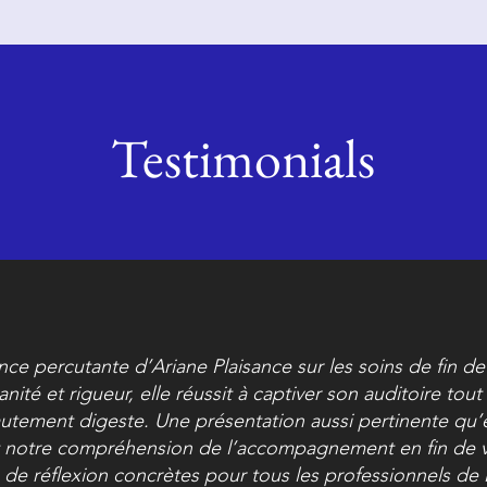
Testimonials
ce percutante d’Ariane Plaisance sur les soins de fin de
anité et rigueur, elle réussit à captiver son auditoire tou
autement digeste. Une présentation aussi pertinente qu’é
it notre compréhension de l’accompagnement en fin de v
 de réflexion concrètes pour tous les professionnels de l