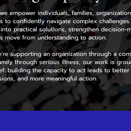
 we empower individuals, families, organizatio
s to confidently navigate complex challenges
nto practical solutions, strengthen decision-
rs move from understanding to action.
're supporting an organization through a com
amily through serious illness, our work is gro
ef: building the capacity to act leads to bette
sions, and more meaningful action.