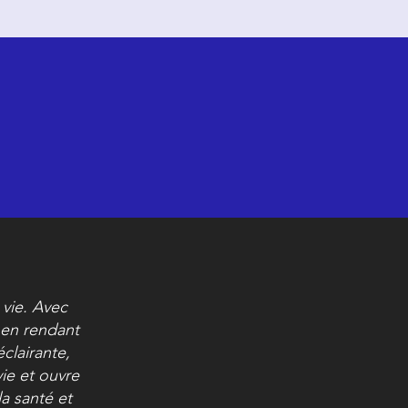
 vie. Avec
t en rendant
clairante,
ie et ouvre
a santé et