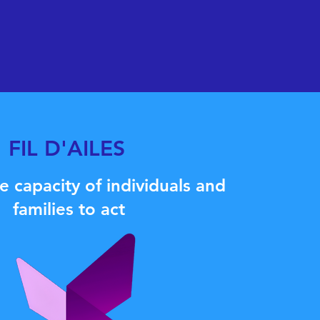
FIL D'AILES
e capacity of individuals and
families to act