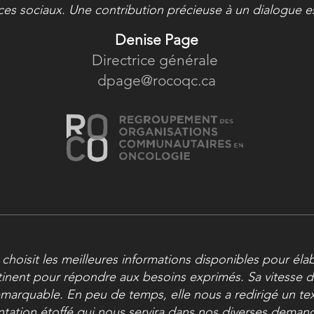
ces sociaux. Une contribution précieuse à un dialogue es
Denise Page
Directrice générale
dpage@rocoqc.ca
 choisit les meilleures informations disponibles pour éla
tinent pour répondre aux besoins exprimés. Sa vitesse 
emarquable. En peu de temps, elle nous a redirigé un te
ntation étoffé qui nous servira dans nos diverses deman