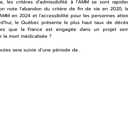
, les critères d'admissibilité à l'AMM se sont rapide
n note l’abandon du critère de fin de vie en 2020, la p
MM en 2024 et l’accessibilité pour les personnes attei
rd'hui, le Québec présente le plus haut taux de décès
ors que la France est engagée dans un projet sem
 la mort médicalisée ?
utes sera suivie d’une période de…