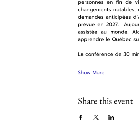
personnes en fin de vie
changements notables, o
demandes anticipées d’A
prévue en 2027.  Aujou
assistée au monde. Al
apprendre le Québec sur
La conférence de 30 min
Show More
Share this event