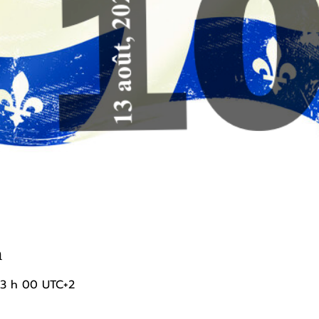
n
13 h 00 UTC+2