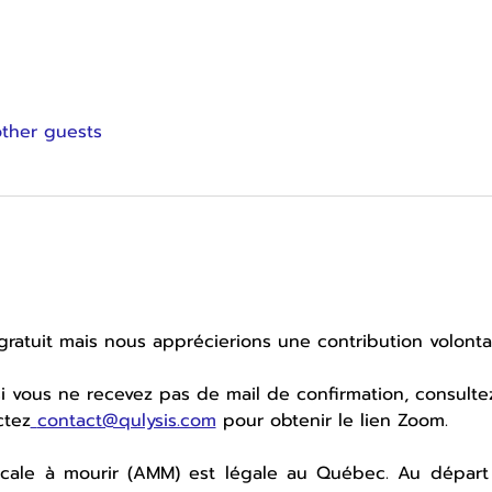
other guests
gratuit mais nous apprécierions une contribution volontai
si vous ne recevez pas de mail de confirmation, consultez
ctez
contact@qulysis.com
 pour obtenir le lien Zoom. 
icale à mourir (AMM) est légale au Québec. Au départ