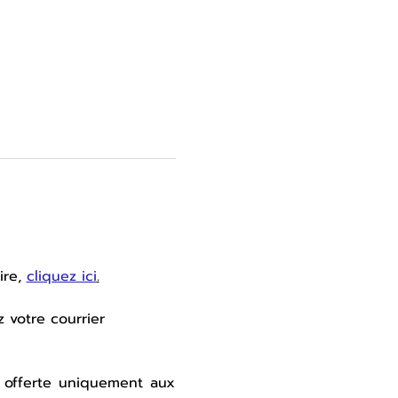
re, 
cliquez ici
.
 votre courrier 
 offerte uniquement aux 