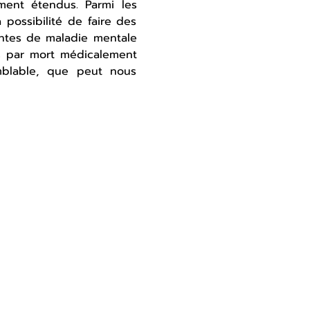
ment étendus. Parmi les 
ossibilité de faire des 
ntes de maladie mentale 
 par mort médicalement 
blable, que peut nous 