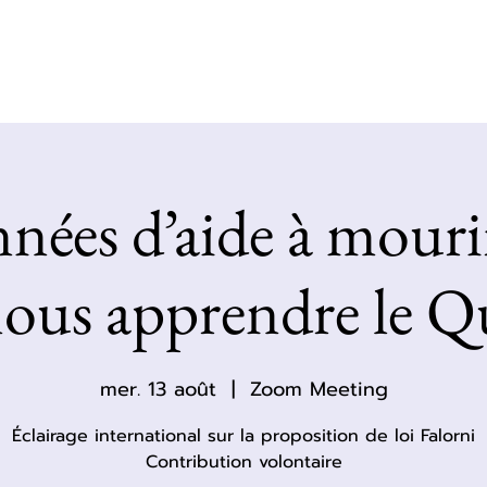
About
Services
Resources
Blog
Conta
nées d’aide à mouri
nous apprendre le Q
mer. 13 août
  |  
Zoom Meeting
Éclairage international sur la proposition de loi Falorni