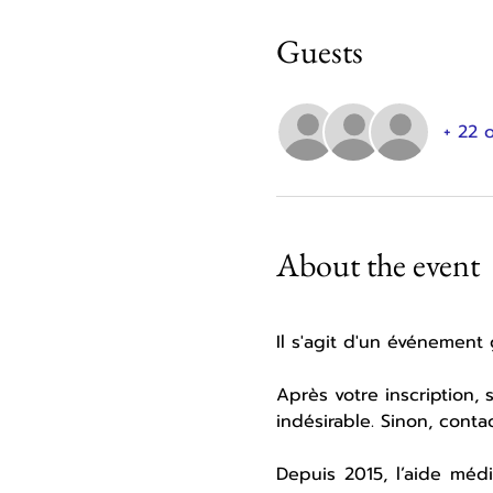
Guests
+ 22 
About the event
Il s'agit d'un événement 
Après votre inscription, 
indésirable. Sinon, conta
Depuis 2015, l’aide méd