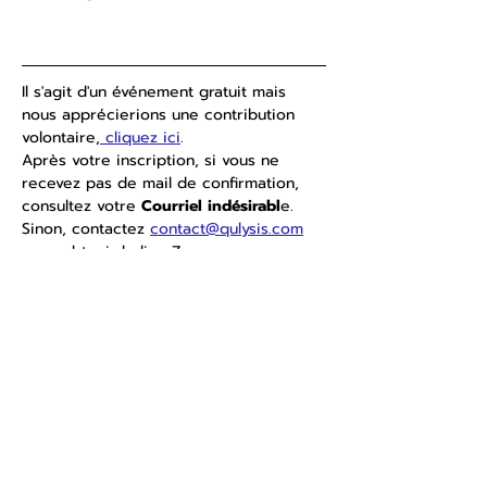
Il s'agit d'un événement gratuit mais 
nous apprécierions une contribution 
volontaire,
 cliquez ici
.
Après votre inscription, si vous ne 
recevez pas de mail de confirmation, 
consultez votre 
Courriel indésirabl
e. 
Sinon, contactez 
contact@qulysis.com
pour obtenir le lien Zoom.
Share this event